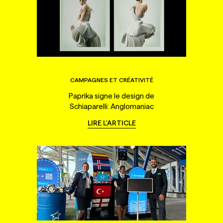
CAMPAGNES ET CRÉATIVITÉ
Paprika signe le design de
Schiaparelli: Anglomaniac
LIRE L'ARTICLE