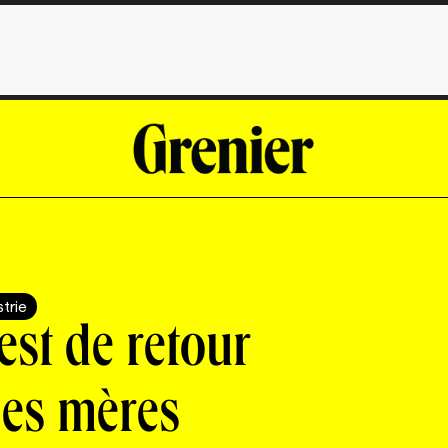
strie
est de retour
des mères