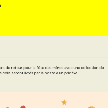
1
ra de retour pour la fête des mères avec une collection de
olis seront livrés par la poste à un prix fixe.