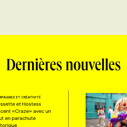
Dernières nouvelles
PAGNES ET CRÉATIVITÉ
ssette et Hostess
ncent «Craze» avec un
ut en parachute
storique