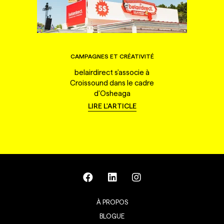
CAMPAGNES ET CRÉATIVITÉ
belairdirect s'associe à
Croissound dans le cadre
d'Osheaga
LIRE L'ARTICLE
À PROPOS
BLOGUE