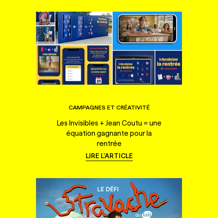
CAMPAGNES ET CRÉATIVITÉ
Les Invisibles + Jean Coutu = une
équation gagnante pour la
rentrée
LIRE L'ARTICLE