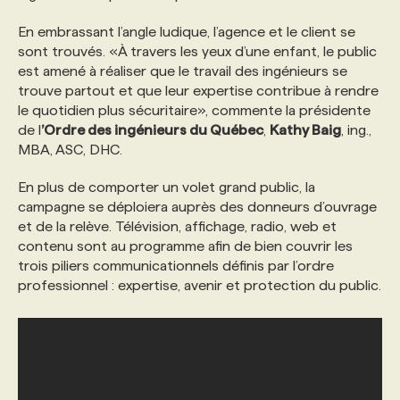
En embrassant l’angle ludique, l’agence et le client se
PROGRAMMES DE SUBVENTIONS
sont trouvés. «À travers les yeux d’une enfant,
le public
est amené à réaliser que le travail des ingénieurs se
trouve partout et que leur expertise contribue à rendre
FAQ
le quotidien plus sécuritaire», commente la présidente
de l
’Ordre des ingénieurs du Québec
,
Kathy Baig
, ing.,
MBA, ASC, DHC.
ANNONCEZ AVEC NOUS
En plus de comporter un volet grand public, la
campagne se déploiera auprès des donneurs d’ouvrage
et de la relève. Télévision, affichage, radio, web et
contenu sont au programme afin de bien couvrir les
trois piliers communicationnels définis par l’ordre
professionnel : expertise, avenir et protection du public.