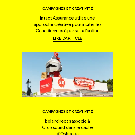
CAMPAGNES ET CRÉATIVITÉ
Intact Assurance utilise une
approche créative pour inciter les
Canadien·nes à passer à l'action
LIRE L'ARTICLE
CAMPAGNES ET CRÉATIVITÉ
belairdirect s'associe à
Croissound dans le cadre
d'Osheaga