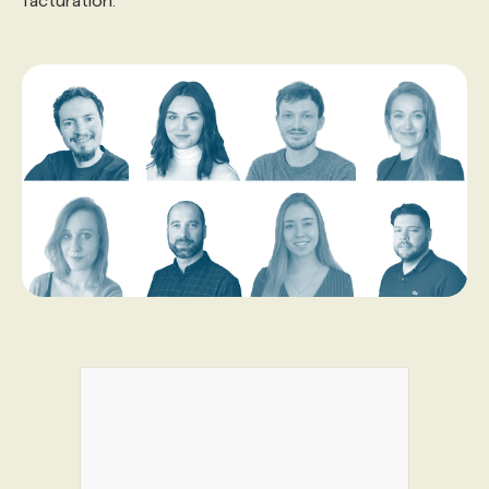
facturation.