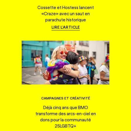
Cossette et Hostess lancent
«Craze» avec un saut en
parachute historique
LIRE L'ARTICLE
CAMPAGNES ET CRÉATIVITÉ
Déjà cinq ans que BMO
transforme des arcs-en-ciel en
dons pour la communauté
2SLGBTQ+