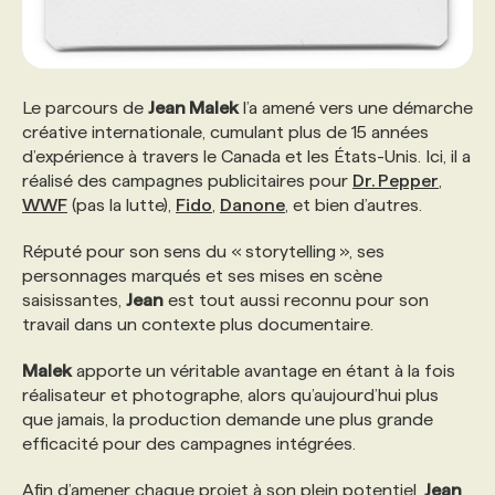
Le parcours de
Jean Malek
l’a amené vers une démarche
créative internationale, cumulant plus de 15 années
d’expérience à travers le Canada et les États-Unis. Ici, il a
réalisé des campagnes publicitaires pour
Dr. Pepper
,
WWF
(pas la lutte),
Fido
,
Danone
, et bien d’autres.
Réputé pour son sens du « storytelling », ses
personnages marqués et ses mises en scène
saisissantes,
Jean
est tout aussi reconnu pour son
travail dans un contexte plus documentaire.
Malek
apporte un véritable avantage en étant à la fois
réalisateur et photographe, alors qu’aujourd’hui plus
que jamais, la production demande une plus grande
efficacité pour des campagnes intégrées.
Afin d’amener chaque projet à son plein potentiel,
Jean