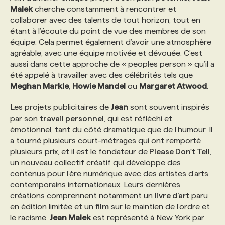
Malek
cherche constamment à rencontrer et
collaborer avec des talents de tout horizon, tout en
étant à l’écoute du point de vue des membres de son
équipe. Cela permet également d’avoir une atmosphère
agréable, avec une équipe motivée et dévouée. C’est
aussi dans cette approche de « peoples person » qu’il a
été appelé à travailler avec des célébrités tels que
Meghan Markle
,
Howie Mandel
ou
Margaret Atwood
.
Les projets publicitaires de
Jean
sont souvent inspirés
par son
travail personnel
, qui est réfléchi et
émotionnel, tant du côté dramatique que de l’humour. Il
a tourné plusieurs court-métrages qui ont remporté
plusieurs prix, et il est le fondateur de
Please Don't Tell
,
un nouveau collectif créatif qui développe des
contenus pour l’ère numérique avec des artistes d’arts
contemporains internationaux. Leurs dernières
créations comprennent notamment un
livre d’art
paru
en édition limitée et un
film
sur le maintien de l’ordre et
le racisme.
Jean Malek
est représenté à New York par