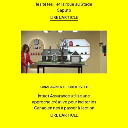
les têtes... et la roue au Stade
Saputo
LIRE L'ARTICLE
CAMPAGNES ET CRÉATIVITÉ
Intact Assurance utilise une
approche créative pour inciter les
Canadien·nes à passer à l'action
LIRE L'ARTICLE