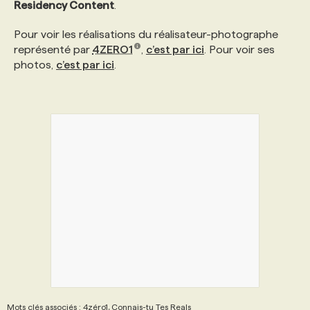
Residency Content
.
Pour voir les réalisations du réalisateur-photographe
représenté par
4ZERO1
,
c’est par ici
. Pour voir ses
photos,
c’est par ici
.
Mots clés associés : 4zéro1, Connais-tu Tes Reals