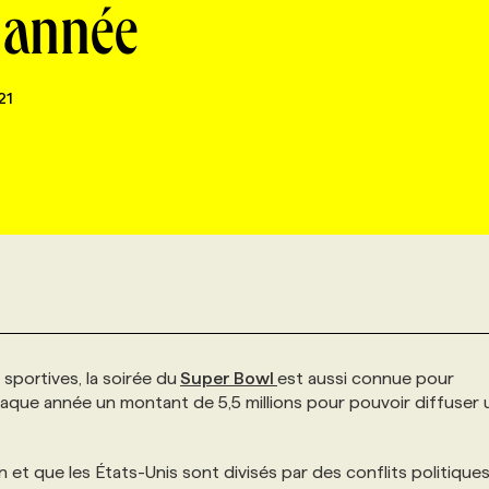
 année
21
portives, la soirée du
Super Bowl
est aussi connue pour
haque année un montant de 5,5 millions pour pouvoir diffuser 
 et que les États-Unis sont divisés par des conflits politiques