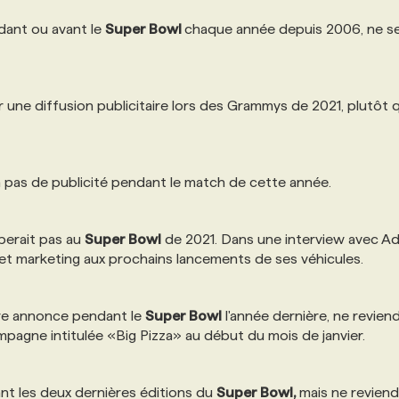
ndant ou avant le
Super Bowl
chaque année depuis 2006, ne s
 une diffusion publicitaire lors des Grammys de 2021, plutôt 
 pas de publicité pendant le match de cette année.
iperait pas au
Super Bowl
de 2021. Dans une interview avec A
et marketing aux prochains lancements de ses véhicules.
ière annonce pendant le
Super Bowl
l'année dernière, ne revien
ampagne intitulée «Big Pizza» au début du mois de janvier.
nt les deux dernières éditions du
Super Bowl,
mais ne reviend