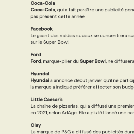
Coca-Cola
Coca-Cola
, qui a fait paraître une publicité pe
pas présent cette année.
Facebook
Le géant des médias sociaux se concentrera sur
sur le Super Bowl.
Ford
Ford
, marque-pilier du
Super Bowl,
ne diffusera
Hyundai
Hyundai
a annoncé début janvier qu'il ne partic
la marque a indiqué préférer affecter son budg
Little Caesar's
La chaîne de pizzerias, qui a diffusé une prem
en 2021, selon AdAge. Elle a plutôt lancé une c
Olay
La marque de P&G a diffusé des publicités dura