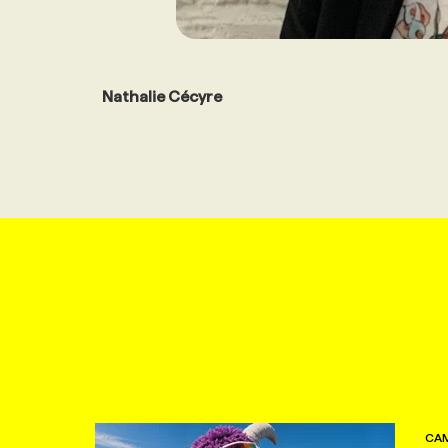
Nathalie Cécyre
CAM