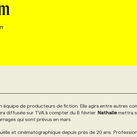
om
21
n équipe de producteurs de fiction. Elle agira entre autres c
sera diffusée sur TVA à compter du 8 février.
Nathalie
mettra s
urnages qui sont prévus en mars.
évisuelle et cinématographique depuis près de 20 ans. Profession