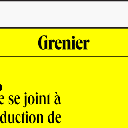
 se joint à
oduction de