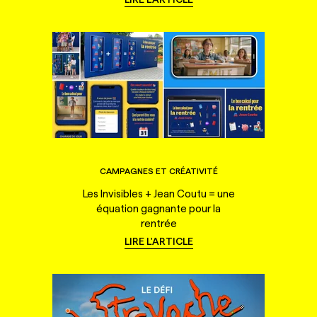
CAMPAGNES ET CRÉATIVITÉ
Les Invisibles + Jean Coutu = une
équation gagnante pour la
rentrée
LIRE L'ARTICLE