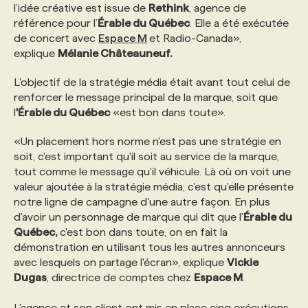
l’idée créative est issue de
Rethink
, agence de
référence pour l’
Érable du Québec
. Elle a été exécutée
de concert avec
Espace M
et Radio-Canada»,
explique
Mélanie Châteauneuf.
L'objectif de la stratégie média était avant tout celui de
renforcer le message principal de la marque, soit que
l
'Érable du Québec
«est bon dans toute».
«Un placement hors norme n'est pas une stratégie en
soit, c'est important qu'il soit au service de la marque,
tout comme le message qu'il véhicule. Là où on voit une
valeur ajoutée à la stratégie média, c'est qu'elle présente
notre ligne de campagne d'une autre façon. En plus
d'avoir un personnage de marque qui dit que l'
Érable du
Québec,
c'est bon dans toute, on en fait la
démonstration en utilisant tous les autres annonceurs
avec lesquels on partage l'écran», explique
Vickie
Dugas
, directrice de comptes chez
Espace M
.
L'agence et son client ont mis en place cinq exécutions,