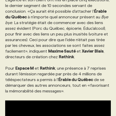
le dernier segment de 10 secondes servant de
conclusion. «Ça aurait été possible d'attacher l'
Érable
du Québec
à n'importe quel annonceur présent au
Bye
bye
. La stratégie était de commencer avec des liens
assez évident (Porc du Québec, épicerie, Éduc'alcool),
pour finir avec des liens un peu plus inusités (voiture et
assurances). Ceci pour dire que l'idée n'était pas tirée
par les cheveux, les associations se sont faites assez
facilement», indiquent
Maxime Sauté
et
Xavier Blais
,
directeurs de création chez
Rethink
.
Pour
Espace M
et
Rethink
, une présence à 7 reprises
durant l'émission regardée par près de 4 millions de
téléspectateurs a permis à l'
Érable du Québec
de se
démarquer des autres annonceurs, tout en «favorisant
la mémorabilité des messages».