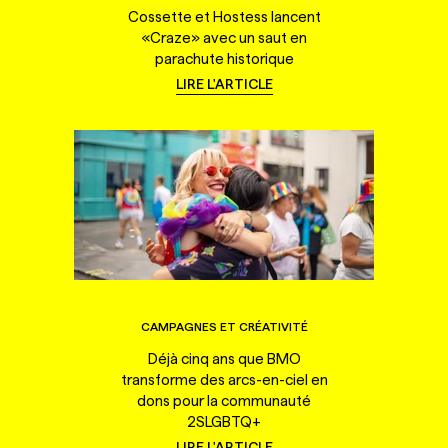
Cossette et Hostess lancent
«Craze» avec un saut en
parachute historique
LIRE L'ARTICLE
CAMPAGNES ET CRÉATIVITÉ
Déjà cinq ans que BMO
transforme des arcs-en-ciel en
dons pour la communauté
2SLGBTQ+
LIRE L'ARTICLE