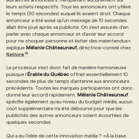
leurs achats respectifs. Tous les annonceurs ont utilisé
le temps (30 secondes) auquel ils avaient droit. Chaque
PROGRAMMES DE SUBVENTIONS
annonceur a été avisé qu'un message de 10 secondes
allait être joué après sa publicité. On s'est assurés d'en
parler avec chaque annonceur et d'avoir leur accord
FAQ
pour ne choquer personne et éviter des malentendus»,
explique
Mélanie Châteauneuf,
directrice-conseil chez
ANNONCEZ AVEC NOUS
Rethink
.
Le processus s'est donc fait de manière harmonieuse
puisque l’
Érable du Québec
offrait essentiellement 10
secondes de plus de temps d’antenne aux annonceurs
précédents. Toutes les marques participantes ont donc
donné leur accord rapidement.
Mélanie Châteauneuf
spécifie également qu'au niveau du budget média, aucun
coût supplémentaire n'a été déboursé pour que les
publicités des autres annonceurs soient écourtées de
quelques secondes.
Qui a eu l'idée de cette innovation média ? «À la base,