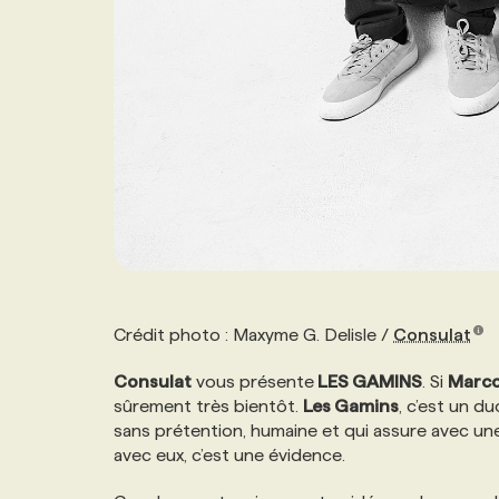
Crédit photo : Maxyme G. Delisle /
Consulat
Consulat
vous présente
LES GAMINS
. Si
Marc
sûrement très bientôt.
Les Gamins
, c’est un d
sans prétention, humaine et qui assure avec un
avec eux, c’est une évidence.