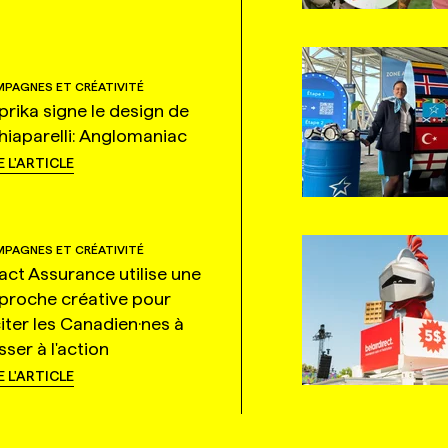
PAGNES ET CRÉATIVITÉ
prika signe le design de
hiaparelli: Anglomaniac
E L'ARTICLE
PAGNES ET CRÉATIVITÉ
tact Assurance utilise une
proche créative pour
citer les Canadien·nes à
ser à l'action
E L'ARTICLE