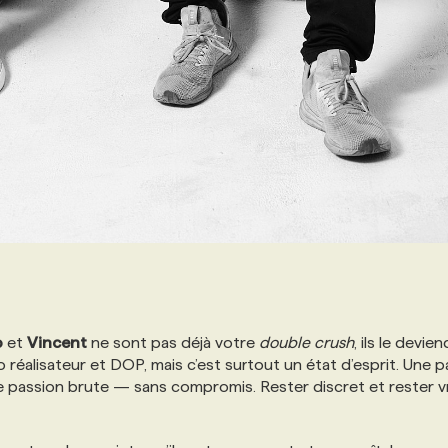
o
et
Vincent
ne sont pas déjà votre
double crush
, ils le devie
uo réalisateur et DOP, mais c’est surtout un état d’esprit. Une p
e passion brute — sans compromis. Rester discret et rester vr