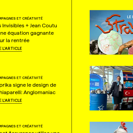
PAGNES ET CRÉATIVITÉ
s Invisibles + Jean Coutu
une équation gagnante
ur la rentrée
E L'ARTICLE
PAGNES ET CRÉATIVITÉ
prika signe le design de
hiaparelli: Anglomaniac
E L'ARTICLE
PAGNES ET CRÉATIVITÉ