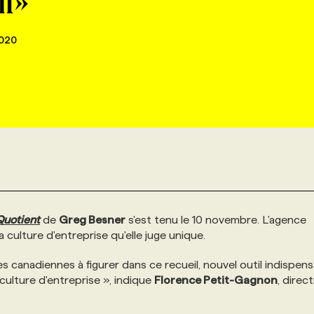
nt»
020
Quotient
de
Greg Besner
s'est tenu le 10 novembre. L'agence
 culture d'entreprise qu'elle juge unique.
canadiennes à figurer dans ce recueil, nouvel outil indispens
culture d'entreprise », indique
Florence Petit-Gagnon
, direct