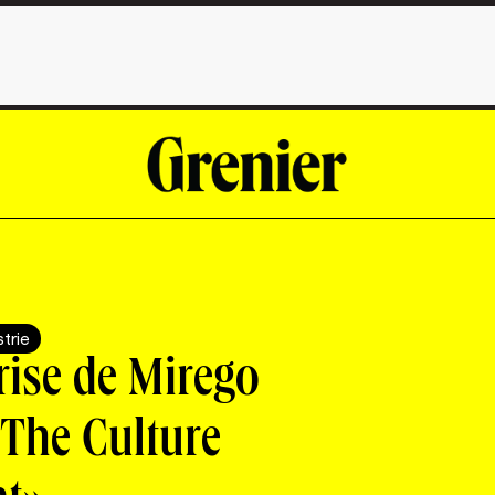
strie
rise de Mirego
«The Culture