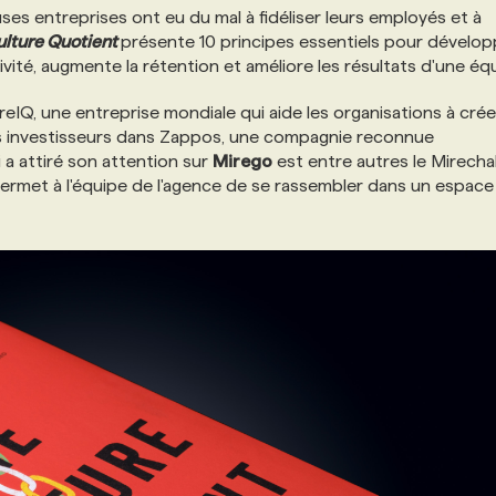
ses entreprises ont eu du mal à fidéliser leurs employés et à
ulture Quotient
présente 10 principes essentiels pour dévelop
vité, augmente la rétention et améliore les résultats d'une éq
reIQ, une entreprise mondiale qui aide les organisations à cré
ers investisseurs dans Zappos, une compagnie reconnue
 a attiré son attention sur
Mirego
est entre autres le Mirecha
permet à l'équipe de l'agence de se rassembler dans un espace