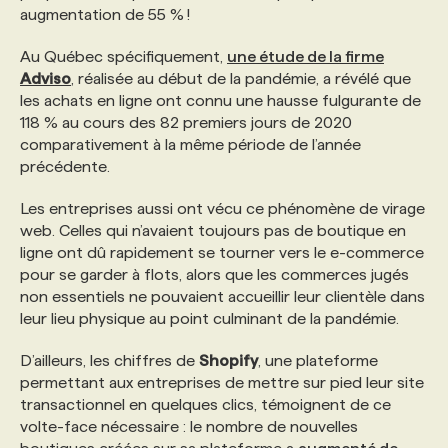
augmentation de 55 % !
PROGRAMMES DE SUBVENTIONS
Au Québec spécifiquement,
une étude de la firme
Adviso
, réalisée au début de la pandémie, a révélé que
les achats en ligne ont connu une hausse fulgurante de
FAQ
118 % au cours des 82 premiers jours de 2020
comparativement à la même période de l’année
précédente.
ANNONCEZ AVEC NOUS
Les entreprises aussi ont vécu ce phénomène de virage
web. Celles qui n’avaient toujours pas de boutique en
ligne ont dû rapidement se tourner vers le e-commerce
pour se garder à flots, alors que les commerces jugés
non essentiels ne pouvaient accueillir leur clientèle dans
leur lieu physique au point culminant de la pandémie.
D’ailleurs, les chiffres de
Shopify
, une plateforme
permettant aux entreprises de mettre sur pied leur site
transactionnel en quelques clics, témoignent de ce
volte-face nécessaire : le nombre de nouvelles