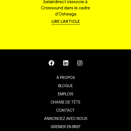
belairdirect s'associe à
Croissound dans le cadre
d'Osheaga
LIRE L'ARTICLE
À PROPOS
BLOGUE
EMPLOIS
CHASSE DE TÊTE
CONTACT
ANNONCEZ AVEC NOUS
GRENIER EN BREF