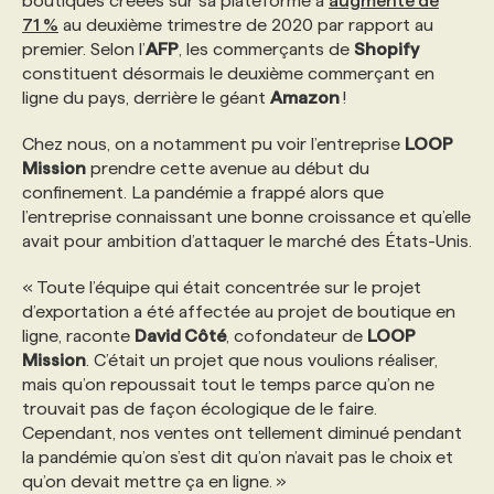
boutiques créées sur sa plateforme a
augmenté de
71 %
au deuxième trimestre de 2020 par rapport au
premier. Selon l’
AFP
, les commerçants de
Shopify
constituent désormais le deuxième commerçant en
ligne du pays, derrière le géant
Amazon
!
Chez nous, on a notamment pu voir l’entreprise
LOOP
Mission
prendre cette avenue au début du
confinement. La pandémie a frappé alors que
l’entreprise connaissant une bonne croissance et qu’elle
avait pour ambition d’attaquer le marché des États-Unis.
« Toute l’équipe qui était concentrée sur le projet
d’exportation a été affectée au projet de boutique en
ligne, raconte
David Côté
, cofondateur de
LOOP
Mission
. C’était un projet que nous voulions réaliser,
mais qu’on repoussait tout le temps parce qu’on ne
trouvait pas de façon écologique de le faire.
Cependant, nos ventes ont tellement diminué pendant
la pandémie qu’on s’est dit qu’on n’avait pas le choix et
qu’on devait mettre ça en ligne. »