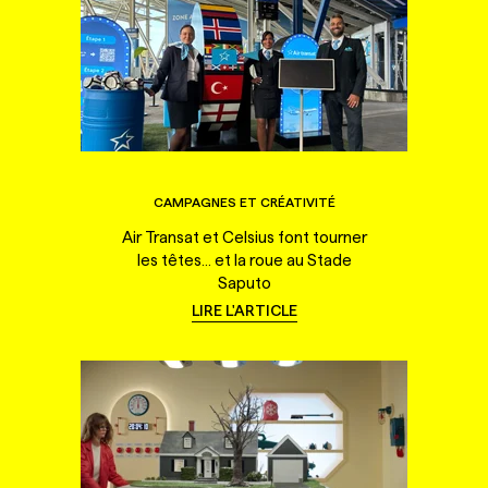
CAMPAGNES ET CRÉATIVITÉ
Air Transat et Celsius font tourner
les têtes... et la roue au Stade
Saputo
LIRE L'ARTICLE