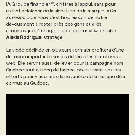
iA Groupe financier
, chiffres à l’appui, sans pour
autant s’éloigner de la signature de la marque. «
On
PROGRAMMES DE SUBVENTIONS
s’investit, pour vous
, c’est l’expression de notre
dévouement à rester près des gens et à les
accompagner à chaque étape de leur vie», précise
FAQ
Alexis Rodrigue
, stratège.
La vidéo déclinée en plusieurs formats profitera d’une
ANNONCEZ AVEC NOUS
diffusion importante sur les différentes plateformes
web. Elle servira aussi de levier pour la campagne hors
Québec tout au long de l’année, poursuivant ainsi les
efforts pour y accroître la notoriété de la marque déjà
connue au Québec.