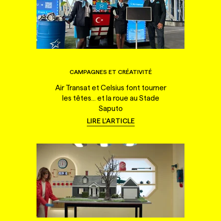
CAMPAGNES ET CRÉATIVITÉ
Air Transat et Celsius font tourner
les têtes... et la roue au Stade
Saputo
LIRE L'ARTICLE