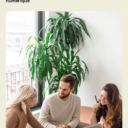
numérique
.