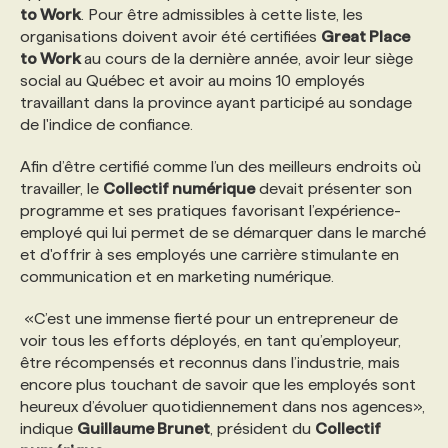
to Work
. Pour être admissibles à cette liste, les
organisations doivent avoir été certifiées
Great Place
PROGRAMMES DE SUBVENTIONS
to Work
au cours de la dernière année, avoir leur siège
social au Québec et avoir au moins 10 employés
travaillant dans la province ayant participé au sondage
FAQ
de l'indice de confiance.
Afin d’être certifié comme l’un des meilleurs endroits où
ANNONCEZ AVEC NOUS
travailler, le
Collectif numérique
devait présenter son
programme et ses pratiques favorisant l’expérience-
employé qui lui permet de se démarquer dans le marché
et d'offrir à ses employés une carrière stimulante en
communication et en marketing numérique.
«C’est une immense fierté pour un entrepreneur de
voir tous les efforts déployés, en tant qu’employeur,
être récompensés et reconnus dans l’industrie, mais
encore plus touchant de savoir que les employés sont
heureux d’évoluer quotidiennement dans nos agences»,
indique
Guillaume Brunet
, président du
Collectif