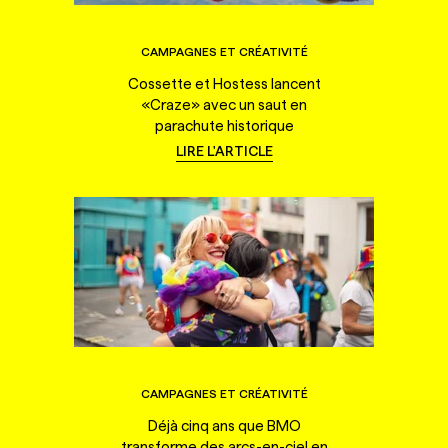
CAMPAGNES ET CRÉATIVITÉ
Cossette et Hostess lancent
«Craze» avec un saut en
parachute historique
LIRE L'ARTICLE
CAMPAGNES ET CRÉATIVITÉ
Déjà cinq ans que BMO
transforme des arcs-en-ciel en