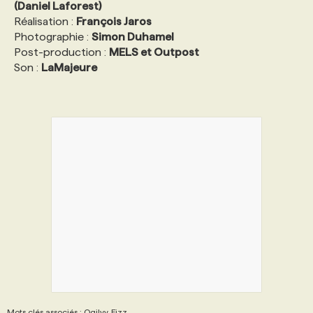
(Daniel Laforest)
Réalisation :
François Jaros
Photographie :
Simon Duhamel
Post-production :
MELS et Outpost
Son :
LaMajeure
Mots clés associés : Ogilvy, Fizz