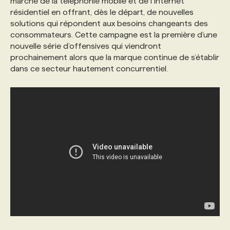
marché de la téléphonie mobile et de l’Internet
résidentiel en offrant, dès le départ, de nouvelles
solutions qui répondent aux besoins changeants des
consommateurs. Cette campagne est la première d’une
nouvelle série d’offensives qui viendront
prochainement alors que la marque continue de s’établir
dans ce secteur hautement concurrentiel.