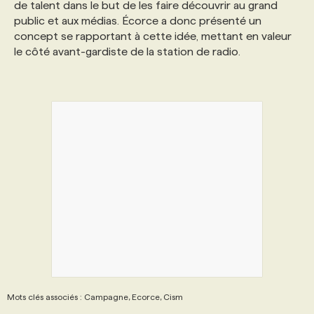
de talent dans le but de les faire découvrir au grand
public et aux médias. Écorce a donc présenté un
PROGRAMMES DE SUBVENTIONS
concept se rapportant à cette idée, mettant en valeur
le côté avant-gardiste de la station de radio.
FAQ
ANNONCEZ AVEC NOUS
Mots clés associés : Campagne, Ecorce, Cism