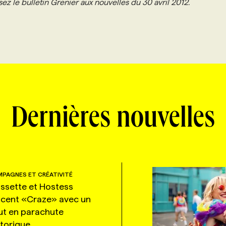
ez le bulletin Grenier aux nouvelles du 30 avril 2012.
Dernières nouvelles
PAGNES ET CRÉATIVITÉ
ssette et Hostess
ncent «Craze» avec un
ut en parachute
storique