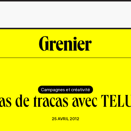
Campagnes et créativité
as de tracas avec TEL
25 AVRIL 2012