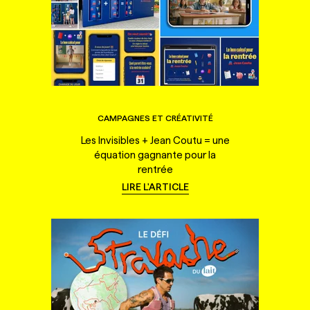
CAMPAGNES ET CRÉATIVITÉ
Les Invisibles + Jean Coutu = une
équation gagnante pour la
rentrée
LIRE L'ARTICLE