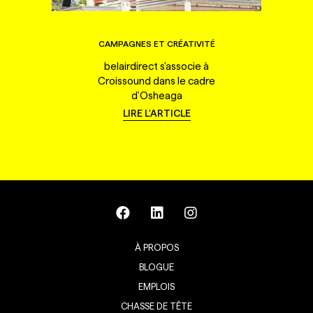
CAMPAGNES ET CRÉATIVITÉ
belairdirect s'associe à
Croissound dans le cadre
d'Osheaga
LIRE L'ARTICLE
À PROPOS
BLOGUE
EMPLOIS
CHASSE DE TÊTE