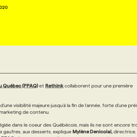
2020
du Québec (PPAQ)
et
Rethink
collaborent pour une première
une visibilité majeure jusqu’à la fin de l’année, forte d’une pr
n marketing de contenu.
ilégiée dans le coeur des Québécois, mais ils ne sont encore tr
x gaufres, aux desserts, explique
Mylène Denicolaï,
directrice,