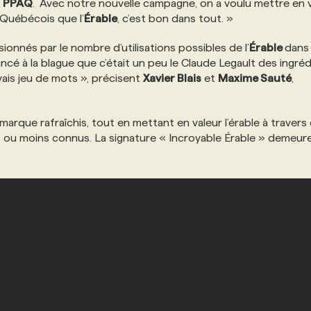
s
PPAQ
. Avec notre nouvelle campagne, on a voulu mettre en 
 Québécois que l’
Érable
, c’est bon dans tout. »
ionnés par le nombre d’utilisations possibles de l’
Érable
dans
lancé à la blague que c’était un peu le Claude Legault des ingréd
vais jeu de mots », précisent
Xavier Blais
et
Maxime Sauté
,
arque rafraîchis, tout en mettant en valeur l’érable à travers
 ou moins connus. La signature « Incroyable Érable » demeur