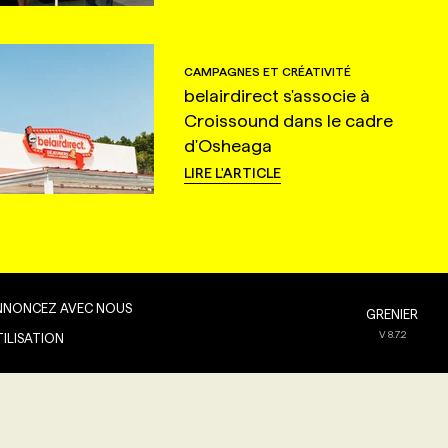
CAMPAGNES ET CRÉATIVITÉ
belairdirect s'associe à
Croissound dans le cadre
d'Osheaga
LIRE L'ARTICLE
NNONCEZ AVEC NOUS
GRENIER
V
8.7.2
TILISATION