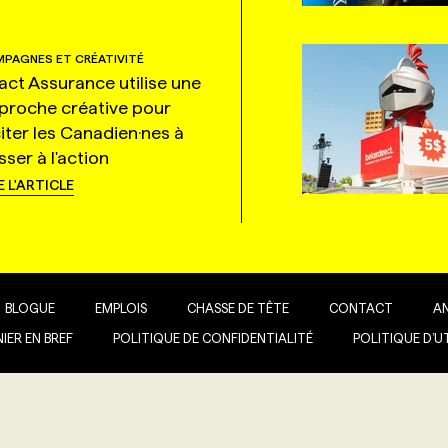
PAGNES ET CRÉATIVITÉ
tact Assurance utilise une
proche créative pour
citer les Canadien·nes à
ser à l'action
E L'ARTICLE
BLOGUE
EMPLOIS
CHASSE DE TÊTE
CONTACT
A
IER EN BREF
POLITIQUE DE CONFIDENTIALITÉ
POLITIQUE D’U