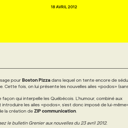
18 AVRIL 2012
ssage pour
Boston Pizza
dans lequel on tente encore de sédu
e. Cette fois, on lui présente les nouvelles ailes «podos» (sans
 façon qui interpelle les Québécois. L’humour, combiné aux
t introduire les ailes «podos», s’est donc imposé de lui-même»
de la création de
ZIP communication
.
ez le bulletin Grenier aux nouvelles du 23 avril 2012.