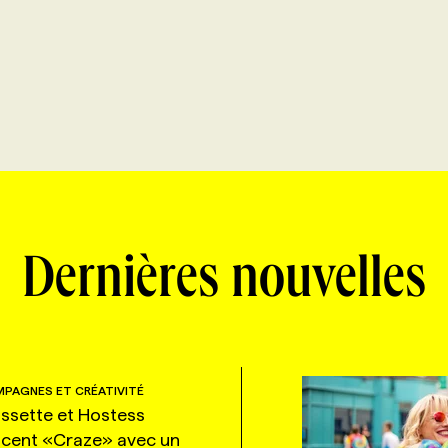
Dernières nouvelles
PAGNES ET CRÉATIVITÉ
ssette et Hostess
ncent «Craze» avec un