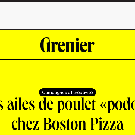
Campagnes et créativité
s ailes de poulet «pod
chez Boston Pizza