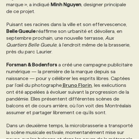
marque », a indiqué
Minh Nguyen
, designer principale
de ce projet.
Puisant ses racines dans la ville et son effervescence,
Belle Gueule
réaffirme son urbanité et dévoilera, en
septembre prochain, une nouvelle terrasse,
Aux
Quartiers
Belle Gueule
, à l’endroit même de la brasserie,
près du parc Laurier.
Forsman & Bodenfors
a créé une campagne publicitaire
numérique — la première de la marque depuis sa
naissance — pour y célébrer les esprits libres. Captées
par l’œil du photographe
Bruno Florin
, les exécutions
ont été appelées à évoluer suivant la progression de la
pandémie. Elles présentent différentes scènes de
balcons et de cours arrière, où l’on voit des Montréalais
assumer et partager librement ce qu’ils sont.
Dans un deuxième temps, la microbrasserie a transporté
la scène musicale estivale, momentanément mise sur