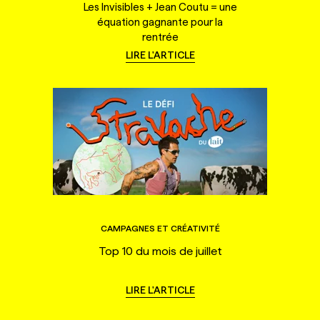
Les Invisibles + Jean Coutu = une
équation gagnante pour la
rentrée
LIRE L'ARTICLE
CAMPAGNES ET CRÉATIVITÉ
Top 10 du mois de juillet
LIRE L'ARTICLE