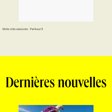
Mots clés associés : Parkour3
Dernières nouvelles