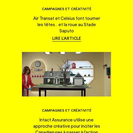
CAMPAGNES ET CRÉATIVITÉ
Air Transat et Celsius font tourner
les têtes... et la roue au Stade
Saputo
LIRE L'ARTICLE
CAMPAGNES ET CRÉATIVITÉ
Intact Assurance utilise une
approche créative pour inciter les
Canadien·nes à passer à l'action