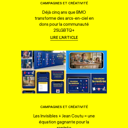
CAMPAGNES ET CRÉATIVITÉ
Déjà cinq ans que BMO
transforme des arcs-en-ciel en
dons pour la communauté
2SLGBTQ+
LIRE L'ARTICLE
CAMPAGNES ET CRÉATIVITÉ
Les Invisibles + Jean Coutu = une
équation gagnante pour la
rentrée