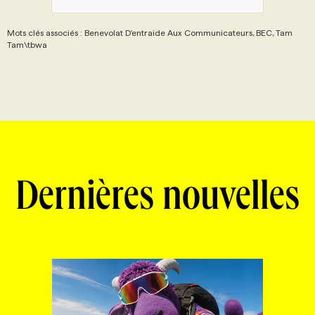
Mots clés associés : Benevolat D'entraide Aux Communicateurs, BEC, Tam
Tam\tbwa
Dernières nouvelles