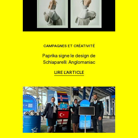
CAMPAGNES ET CRÉATIVITÉ
Paprika signe le design de
Schiaparelli: Anglomaniac
LIRE L'ARTICLE