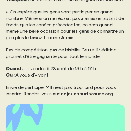
« On espère que les gens vont participer en grand
nombre. Même si on ne réussit pas à amasser autant de
fonds que les années précédentes, ce sera quand
même une belle occasion pour les gens de connaître un
peu plus le
bec
», termine
Anaïs
.
e
Pas de compétition, pas de bisbille. Cette 11
édition
promet d’être gagnante pour tout le monde !
Quand :
Le vendredi 28 août de 13 h à 17 h
Où :
À vous d’y voir !
Envie de participer ? Il n’est pas trop tard pour vous
inscrire. Rendez-vous sur
onjouepourlacause.org
.