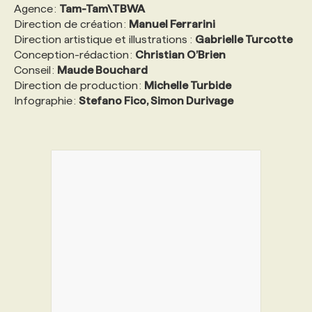
Agence :
Tam-Tam\TBWA
Direction de création :
Manuel Ferrarini
Direction artistique et illustrations :
Gabrielle Turcotte
Conception-rédaction :
Christian O’Brien
Conseil :
Maude Bouchard
Direction de production :
Michelle Turbide
Infographie :
Stefano Fico, Simon Durivage