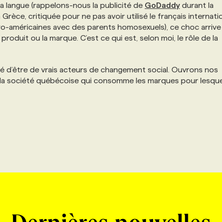
la langue (rappelons-nous la publicité de
GoDaddy
durant la
 Grèce, critiquée pour ne pas avoir utilisé le français internatio
afro-américaines avec des parents homosexuels), ce choc arrive
produit ou la marque. C’est ce qui est, selon moi, le rôle de la
té d’être de vrais acteurs de changement social. Ouvrons nos
 la société québécoise qui consomme les marques pour lesque