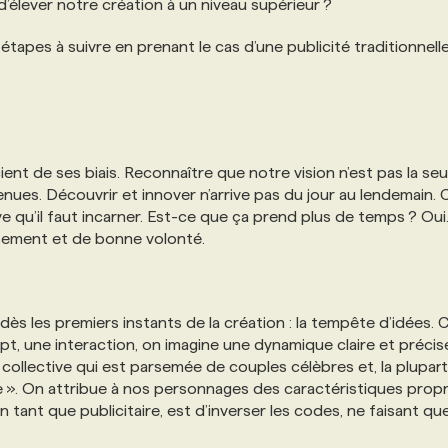
d’élever notre création à un niveau supérieur ?
étapes à suivre en prenant le cas d’une publicité traditionnelle 
ient de ses biais. Reconnaître que notre vision n’est pas la seu
nues. Découvrir et innover n’arrive pas du jour au lendemain. 
 qu’il faut incarner. Est-ce que ça prend plus de temps ? Oui
sement et de bonne volonté.
s les premiers instants de la création : la tempête d’idées. C
t, une interaction, on imagine une dynamique claire et précis
ollective qui est parsemée de couples célèbres et, la plupar
e ». On attribue à nos personnages des caractéristiques prop
 tant que publicitaire, est d’inverser les codes, ne faisant qu