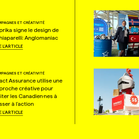
PAGNES ET CRÉATIVITÉ
prika signe le design de
hiaparelli: Anglomaniac
E L'ARTICLE
PAGNES ET CRÉATIVITÉ
tact Assurance utilise une
proche créative pour
citer les Canadien·nes à
ser à l'action
E L'ARTICLE