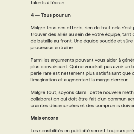
talents à l’écran.
4 — Tous pour un
Malgré tous ces efforts, rien de tout cela n’est 
trouver des alliés au sein de votre équipe, tant
de bataille au front. Une équipe soudée et sûre
processus entraîne.
Parmi les arguments pouvant vous aider à générer 
plus convaincant. Qui ne voudrait pas avoir un
perle rare est nettement plus satisfaisant que
l’imagination et augmentant la marge d’erreur.
Malgré tout, soyons clairs : cette nouvelle métho
collaboration qui doit être fait d’un commun ac
craintes désamorcées et des compromis doivent 
Mais encore
Les sensibilités en publicité seront toujours 