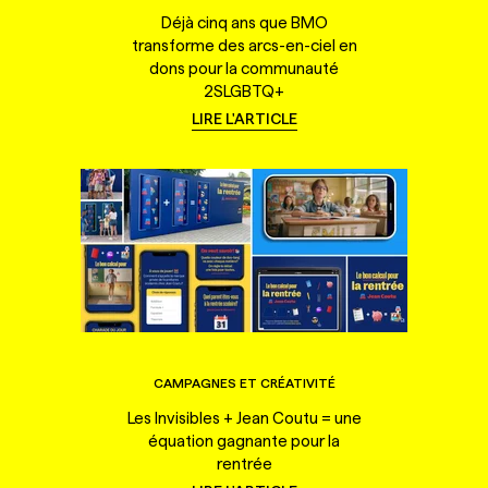
Déjà cinq ans que BMO
transforme des arcs-en-ciel en
dons pour la communauté
2SLGBTQ+
LIRE L'ARTICLE
CAMPAGNES ET CRÉATIVITÉ
Les Invisibles + Jean Coutu = une
équation gagnante pour la
rentrée