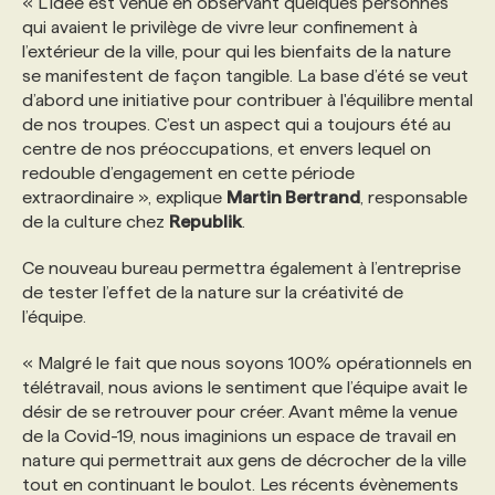
« L’idée est venue en observant quelques personnes
qui avaient le privilège de vivre leur confinement à
l’extérieur de la ville, pour qui les bienfaits de la nature
PROGRAMMES DE SUBVENTIONS
se manifestent de façon tangible. La base d’été se veut
d’abord une initiative pour contribuer à l'équilibre mental
FAQ
de nos troupes. C’est un aspect qui a toujours été au
centre de nos préoccupations, et envers lequel on
redouble d’engagement en cette période
ANNONCEZ AVEC NOUS
extraordinaire », explique
Martin Bertrand
, responsable
de la culture chez
Republik
.
Ce nouveau bureau permettra également à l’entreprise
de tester l’effet de la nature sur la créativité de
l’équipe.
« Malgré le fait que nous soyons 100% opérationnels en
télétravail, nous avions le sentiment que l’équipe avait le
désir de se retrouver pour créer. Avant même la venue
de la Covid-19, nous imaginions un espace de travail en
nature qui permettrait aux gens de décrocher de la ville
tout en continuant le boulot. Les récents évènements