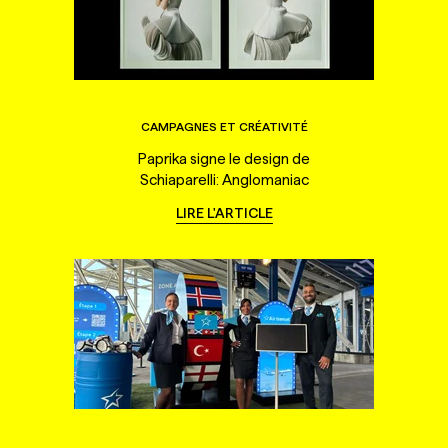
CAMPAGNES ET CRÉATIVITÉ
Paprika signe le design de
Schiaparelli: Anglomaniac
LIRE L'ARTICLE