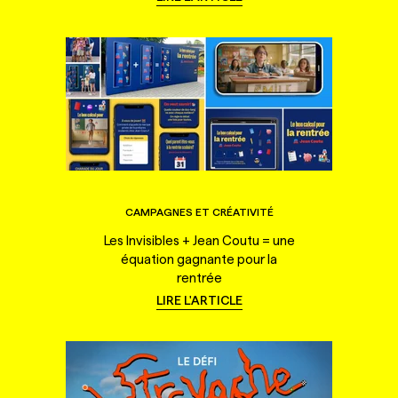
CAMPAGNES ET CRÉATIVITÉ
Les Invisibles + Jean Coutu = une
équation gagnante pour la
rentrée
LIRE L'ARTICLE