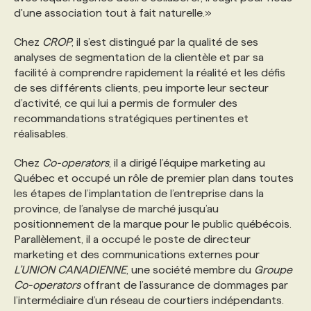
d'une association tout à fait naturelle.»
PROGRAMMES DE SUBVENTIONS
Chez
CROP
, il s’est distingué par la qualité de ses
analyses de segmentation de la clientèle et par sa
facilité à comprendre rapidement la réalité et les défis
FAQ
de ses différents clients, peu importe leur secteur
d’activité, ce qui lui a permis de formuler des
recommandations stratégiques pertinentes et
ANNONCEZ AVEC NOUS
réalisables.
Chez
Co-operators
, il a dirigé l’équipe marketing au
Québec et occupé un rôle de premier plan dans toutes
les étapes de l’implantation de l’entreprise dans la
province, de l’analyse de marché jusqu’au
positionnement de la marque pour le public québécois.
Parallèlement, il a occupé le poste de directeur
marketing et des communications externes pour
L’UNION CANADIENNE
, une société membre du
Groupe
Co-operators
offrant de l’assurance de dommages par
l’intermédiaire d’un réseau de courtiers indépendants.