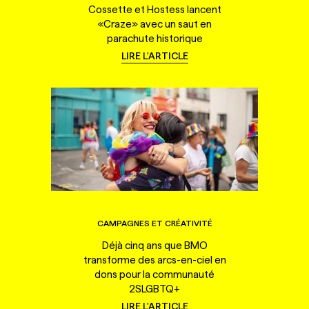
Cossette et Hostess lancent
«Craze» avec un saut en
parachute historique
LIRE L'ARTICLE
CAMPAGNES ET CRÉATIVITÉ
Déjà cinq ans que BMO
transforme des arcs-en-ciel en
dons pour la communauté
2SLGBTQ+
LIRE L'ARTICLE