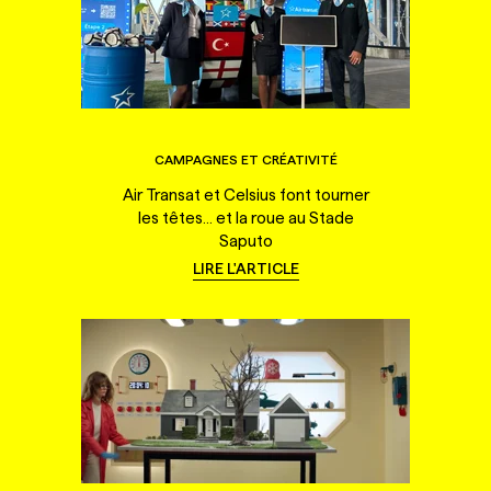
CAMPAGNES ET CRÉATIVITÉ
Air Transat et Celsius font tourner
les têtes... et la roue au Stade
Saputo
LIRE L'ARTICLE