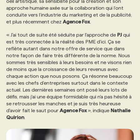
oeil artistique, sa sensibilité pour la création et son
approche humaine axée sur la collaboration qui l’ont
conduite vers l’industrie du marketing et de la publicité,
et plus récemment chez
Agence Fox
.
« J'ai tout de suite été séduite par l'approche de
PJ
qui
est très connectée à la réalité des PME d'ici. Ça se
reflète autant dans notre offre de service que dans
notre façon de faire très différente de la norme. Nous
sommes très sensibles à leurs besoins et ne visons rien
de moins que la croissance de leurs revenus avec
chaque action que nous posons. Ça résonne beaucoup
avec les chefs d'entreprises surtout dans le contexte
actuel. Les dernières semaines ont posé leurs lots de
défis, mais j'ai une équipe formidable qui n'a pas hésité à
se retrousser les manches et je suis très heureuse
d'avoir fait le saut pour
Agence Fox
», indique
Nathalie
Quirion
.