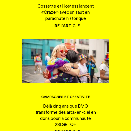
Cossette et Hostess lancent
«Craze» avec un saut en
parachute historique
LIRE L'ARTICLE
CAMPAGNES ET CRÉATIVITÉ
Déjà cinq ans que BMO
transforme des arcs-en-ciel en
dons pour la communauté
2SLGBTQ+