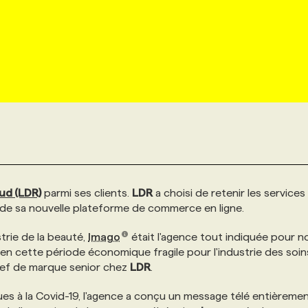
aud
(LDR)
parmi ses clients.
LDR
a choisi de retenir les services
 de sa nouvelle plateforme de commerce en ligne.
trie de la beauté,
Imago
était l'agence tout indiquée pour n
 cette période économique fragile pour l'industrie des soin
hef de marque senior chez
LDR
.
ues à la Covid-19, l'agence a conçu un message télé entièreme