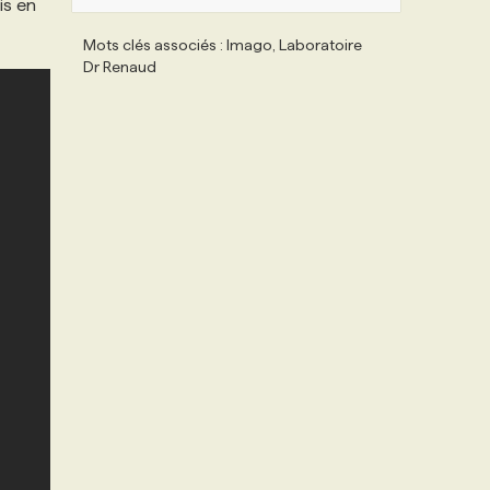
is en
Mots clés associés : Imago, Laboratoire
Dr Renaud