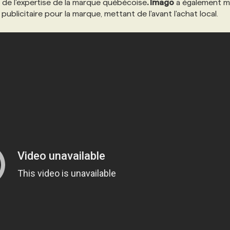
ur de l'expertise de la marque québécoise
. Imago
a également m
blicitaire pour la marque, mettant de l'avant l'achat local.