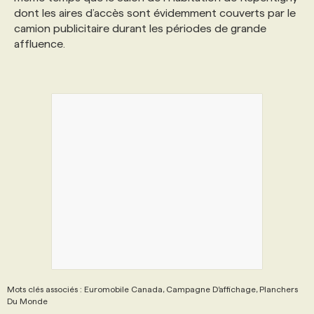
dont les aires d’accès sont évidemment couverts par le
camion publicitaire durant les périodes de grande
PROGRAMMES DE SUBVENTIONS
affluence.
FAQ
ANNONCEZ AVEC NOUS
Mots clés associés : Euromobile Canada, Campagne D’affichage, Planchers
Du Monde