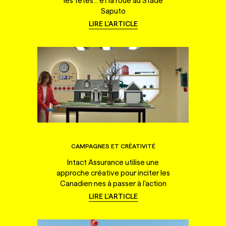
les têtes... et la roue au Stade
Saputo
LIRE L'ARTICLE
CAMPAGNES ET CRÉATIVITÉ
Intact Assurance utilise une
approche créative pour inciter les
Canadien·nes à passer à l'action
LIRE L'ARTICLE