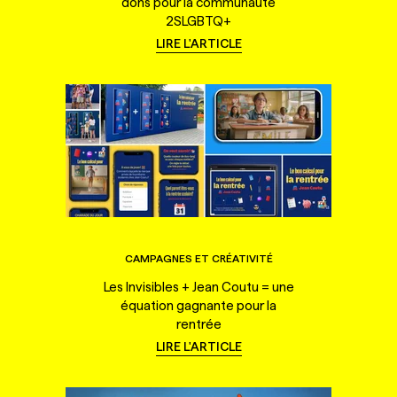
dons pour la communauté
2SLGBTQ+
LIRE L'ARTICLE
CAMPAGNES ET CRÉATIVITÉ
Les Invisibles + Jean Coutu = une
équation gagnante pour la
rentrée
LIRE L'ARTICLE