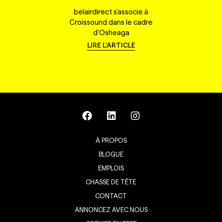
belairdirect s'associe à
Croissound dans le cadre
d'Osheaga
LIRE L'ARTICLE
À PROPOS
BLOGUE
EMPLOIS
CHASSE DE TÊTE
CONTACT
ANNONCEZ AVEC NOUS