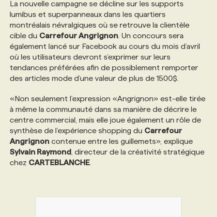
La nouvelle campagne se décline sur les supports
lumibus et superpanneaux dans les quartiers
PROGRAMMES DE SUBVENTIONS
montréalais névralgiques où se retrouve la clientèle
cible du
Carrefour Angrignon
. Un concours sera
également lancé sur Facebook au cours du mois d’avril
FAQ
où les utilisateurs devront s’exprimer sur leurs
tendances préférées afin de possiblement remporter
des articles mode d’une valeur de plus de 1500$.
ANNONCEZ AVEC NOUS
«Non seulement l’expression «Angrignon» est-elle tirée
à même la communauté dans sa manière de décrire le
centre commercial, mais elle joue également un rôle de
synthèse de l’expérience shopping du
Carrefour
Angrignon
contenue entre les guillemets», explique
Sylvain Raymond
, directeur de la créativité stratégique
chez
CARTEBLANCHE
.