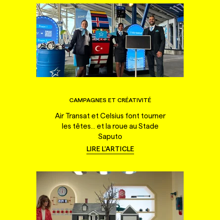
CAMPAGNES ET CRÉATIVITÉ
Air Transat et Celsius font tourner
les têtes... et la roue au Stade
Saputo
LIRE L'ARTICLE