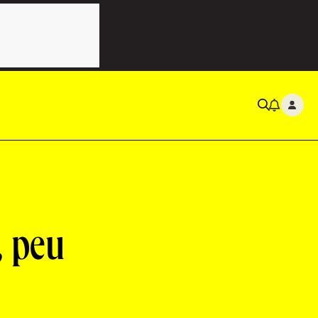
, peu