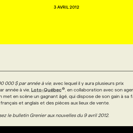
3 AVRIL 2012
00 000 $ par année à vie
, avec lequel il y aura plusieurs prix
ar année à vie,
Loto-Québec
, en collaboration avec son age
on met en scène un gagnant âgé, qui dispose de son gain à sa 
ançais et anglais et des pièces aux lieux de vente.
ez le bulletin Grenier aux nouvelles du 9 avril 2012.