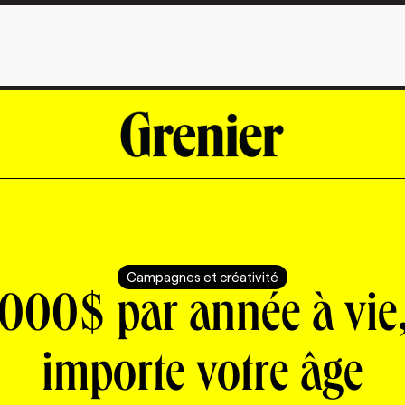
Campagnes et créativité
000$ par année à vie
importe votre âge