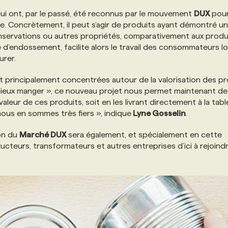
qui ont, par le passé, été reconnus par le mouvement
DUX
pour
aire. Concrètement, il peut s’agir de produits ayant démontré u
conservations ou autres propriétés, comparativement aux produ
 d’endossement, facilite alors le travail des consommateurs l
urer.
 principalement concentrées autour de la valorisation des pr
« Mieux manger », ce nouveau projet nous permet maintenant de
aleur de ces produits, soit en les livrant directement à la tab
ous en sommes très fiers », indique
Lyne Gosselin
.
ion du
Marché DUX
sera également, et spécialement en cette
ucteurs, transformateurs et autres entreprises d’ici à rejoindr