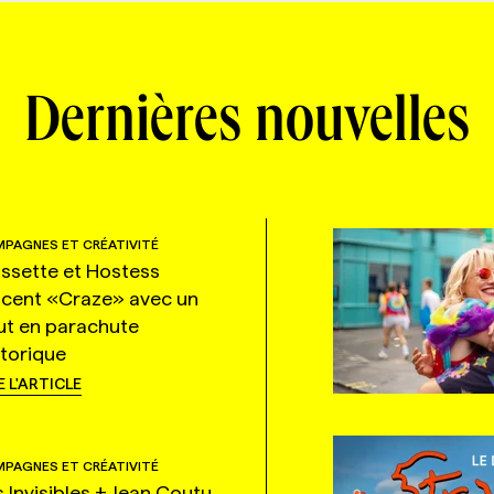
Dernières nouvelles
PAGNES ET CRÉATIVITÉ
ssette et Hostess
ncent «Craze» avec un
ut en parachute
storique
E L'ARTICLE
PAGNES ET CRÉATIVITÉ
s Invisibles + Jean Coutu