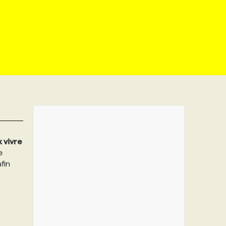
 vivre
e
fin