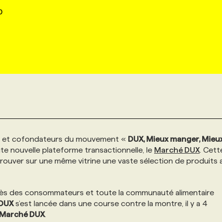
0
tes et cofondateurs du mouvement «
DUX, Mieux manger, Mieux
e nouvelle plateforme transactionnelle, le
Marché DUX
. Cett
uver sur une même vitrine une vaste sélection de produits a
uprès des consommateurs et toute la communauté alimentaire
DUX
s’est lancée dans une course contre la montre, il y a 4
Marché DUX
.