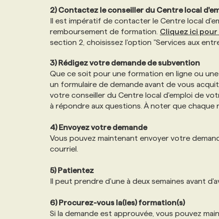
2) Contactez le conseiller du Centre local d'e
Il est impératif de contacter le Centre local d
remboursement de formation.
Cliquez ici pou
section 2, choisissez l'option "Services aux entre
3) Rédigez votre demande de subvention
Que ce soit pour une formation en ligne ou un
un formulaire de demande
avant de vous acquitt
votre conseiller du Centre local d'emploi de vo
à répondre aux questions. À noter que chaque 
4) Envoyez votre demande
Vous pouvez maintenant envoyer votre demande
courriel.
5) Patientez
Il peut prendre d'une à deux semaines avant d'a
6) Procurez-vous la(les) formation(s)
Si la demande est approuvée, vous pouvez mai