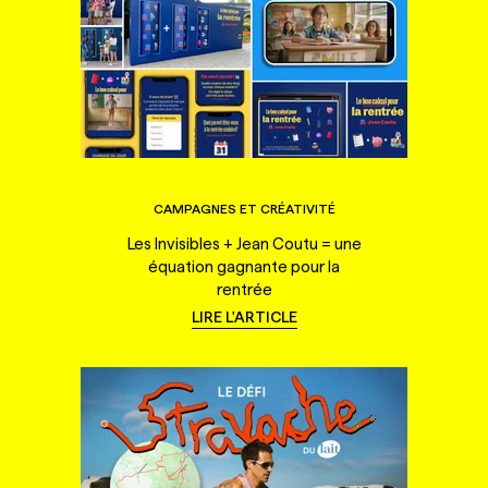
CAMPAGNES ET CRÉATIVITÉ
Les Invisibles + Jean Coutu = une
équation gagnante pour la
rentrée
LIRE L'ARTICLE