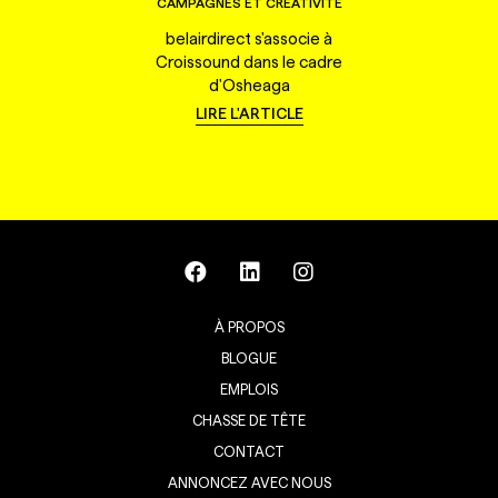
CAMPAGNES ET CRÉATIVITÉ
belairdirect s'associe à
Croissound dans le cadre
d'Osheaga
LIRE L'ARTICLE
À PROPOS
BLOGUE
EMPLOIS
CHASSE DE TÊTE
CONTACT
ANNONCEZ AVEC NOUS