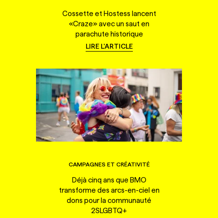
Cossette et Hostess lancent
«Craze» avec un saut en
parachute historique
LIRE L'ARTICLE
CAMPAGNES ET CRÉATIVITÉ
Déjà cinq ans que BMO
transforme des arcs-en-ciel en
dons pour la communauté
2SLGBTQ+