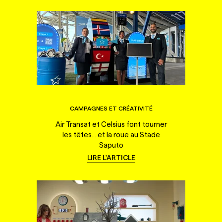
CAMPAGNES ET CRÉATIVITÉ
Air Transat et Celsius font tourner
les têtes... et la roue au Stade
Saputo
LIRE L'ARTICLE