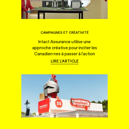
CAMPAGNES ET CRÉATIVITÉ
Intact Assurance utilise une
approche créative pour inciter les
Canadien·nes à passer à l'action
LIRE L'ARTICLE