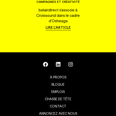
CAMPAGNES ET CRÉATIVITÉ
belairdirect s'associe à
Croissound dans le cadre
d'Osheaga
LIRE L'ARTICLE
À PROPOS
BLOGUE
EMPLOIS
CHASSE DE TÊTE
CONTACT
ANNONCEZ AVEC NOUS