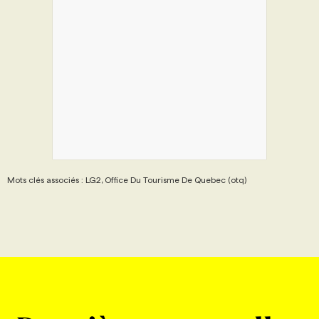
Mots clés associés : LG2, Office Du Tourisme De Quebec (otq)