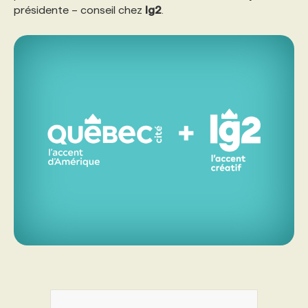
présidente – conseil chez
lg2
.