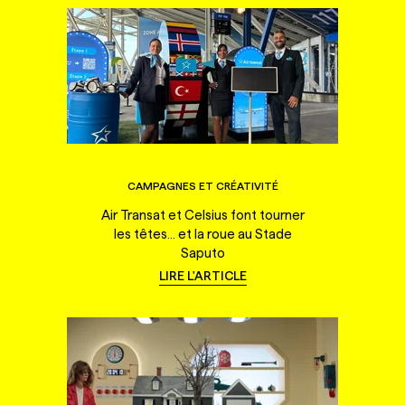
CAMPAGNES ET CRÉATIVITÉ
Air Transat et Celsius font tourner
les têtes... et la roue au Stade
Saputo
LIRE L'ARTICLE