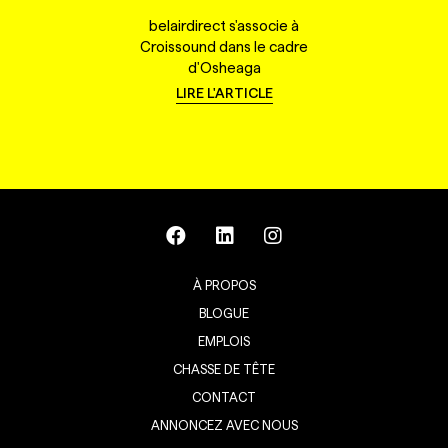
belairdirect s'associe à
Croissound dans le cadre
d'Osheaga
LIRE L'ARTICLE
À PROPOS
BLOGUE
EMPLOIS
CHASSE DE TÊTE
CONTACT
ANNONCEZ AVEC NOUS