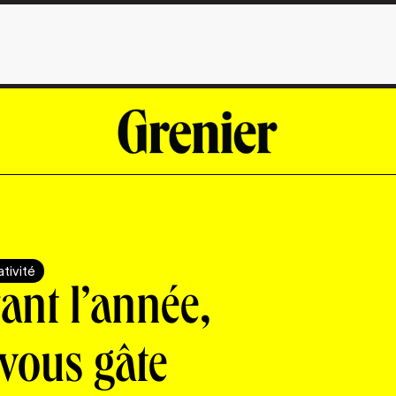
tivité
ant l’année,
vous gâte