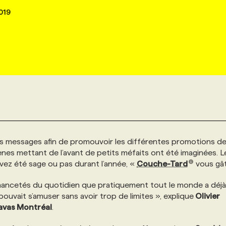
019
 messages afin de promouvoir les différentes promotions de
ènes mettant de l’avant de petits méfaits ont été imaginées. L
vez été sage ou pas durant l’année, «
Couche-Tard
vous gât
ancetés du quotidien que pratiquement tout le monde a déjà 
ouvait s’amuser sans avoir trop de limites », explique
Olivier
avas Montréal
.