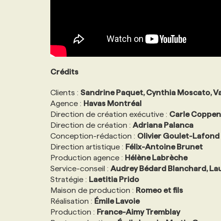
Crédits
Clients :
Sandrine Paquet, Cynthia Moscato, Val
Agence :
Havas Montréal
Direction de création exécutive :
Carle Coppen
Direction de création :
Adriana Palanca
Conception-rédaction :
Olivier Goulet-Lafond
Direction artistique :
Félix-Antoine Brunet
Production agence :
Hélène Labrèche
Service-conseil :
Audrey Bédard Blanchard, La
Stratégie :
Laetitia Prido
Maison de production :
Romeo et fils
Réalisation :
Émile Lavoie
Production :
France-Aimy Tremblay