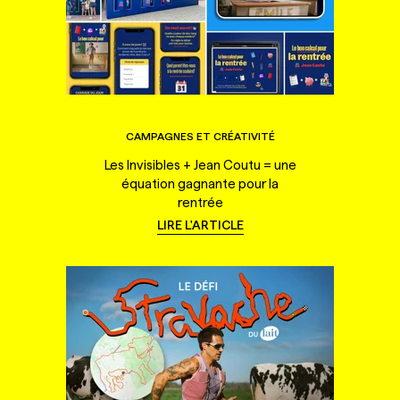
CAMPAGNES ET CRÉATIVITÉ
Les Invisibles + Jean Coutu = une
équation gagnante pour la
rentrée
LIRE L'ARTICLE