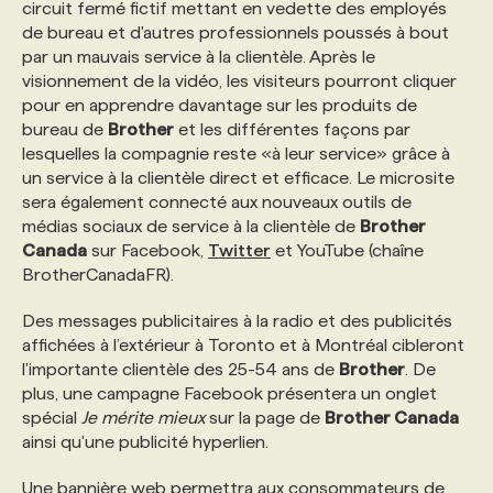
circuit fermé fictif mettant en vedette des employés
de bureau et d'autres professionnels poussés à bout
PROGRAMMES DE SUBVENTIONS
par un mauvais service à la clientèle. Après le
visionnement de la vidéo, les visiteurs pourront cliquer
pour en apprendre davantage sur les produits de
FAQ
bureau de
Brother
et les différentes façons par
lesquelles la compagnie reste «à leur service» grâce à
un service à la clientèle direct et efficace. Le microsite
ANNONCEZ AVEC NOUS
sera également connecté aux nouveaux outils de
médias sociaux de service à la clientèle de
Brother
Canada
sur Facebook,
Twitter
et YouTube (chaîne
BrotherCanadaFR).
Des messages publicitaires à la radio et des publicités
affichées à l’extérieur à Toronto et à Montréal cibleront
l'importante clientèle des 25-54 ans de
Brother
. De
plus, une campagne Facebook présentera un onglet
spécial
Je mérite mieux
sur la page de
Brother Canada
ainsi qu'une publicité hyperlien.
Une bannière web permettra aux consommateurs de