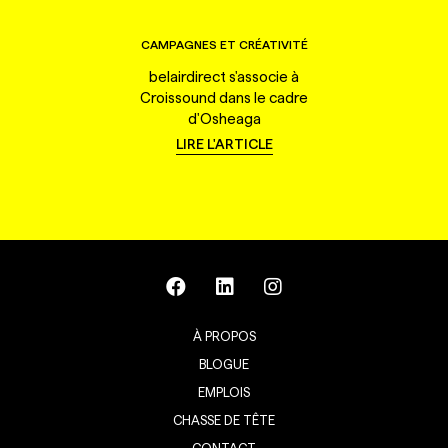
CAMPAGNES ET CRÉATIVITÉ
belairdirect s'associe à
Croissound dans le cadre
d'Osheaga
LIRE L'ARTICLE
À PROPOS
BLOGUE
EMPLOIS
CHASSE DE TÊTE
CONTACT