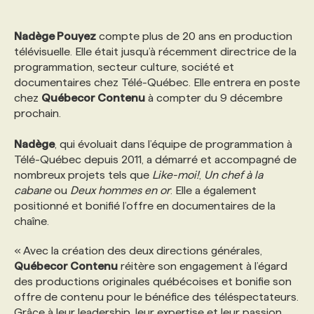
Nadège Pouyez
compte plus de 20 ans en production
télévisuelle. Elle était jusqu’à récemment directrice de la
programmation, secteur culture, société et
documentaires chez Télé-Québec. Elle entrera en poste
chez
Québecor Contenu
à compter du 9 décembre
prochain.
Nadège
, qui évoluait dans l’équipe de programmation à
Télé-Québec depuis 2011, a démarré et accompagné de
nombreux projets tels que
Like-moi!
,
Un chef à la
cabane
ou
Deux hommes en or
. Elle a également
positionné et bonifié l’offre en documentaires de la
chaîne.
« Avec la création des deux directions générales,
Québecor Contenu
réitère son engagement à l’égard
des productions originales québécoises et bonifie son
offre de contenu pour le bénéfice des téléspectateurs.
Grâce à leur leadership, leur expertise et leur passion