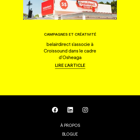
CAMPAGNES ET CRÉATIVITÉ
belairdirect s'associe à
Croissound dans le cadre
d'Osheaga
LIRE L'ARTICLE
À PROPOS
BLOGUE