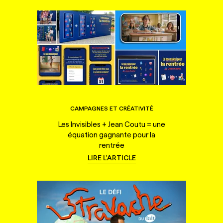
CAMPAGNES ET CRÉATIVITÉ
Les Invisibles + Jean Coutu = une
équation gagnante pour la
rentrée
LIRE L'ARTICLE