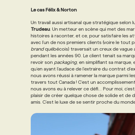
Le cas Félix & Norton
Un travail aussi artisanal que stratégique selon
Trudeau
. Un metteur en scène qui met des mar
histoires à raconter, et ce, pour satisfaire les a
avec l’un de nos premiers clients (voire le tout pr
brand
québécois) traversait un creux de vague a
pendant les années 90. Le client tenait sa marqu
revoir son
packaging
, en simplifiant sa marque,
qu’en ayant l’audace de l’extraire du contrat d’e
nous avons réussi à ramener la marque parmi le
travers tout Canada ! C’est un accomplissement q
nous avons eu à relever ce défi… Pour moi, c’est
plaisir de créer quelque chose de solide et d
amis. C’est le luxe de se sentir proche du monde