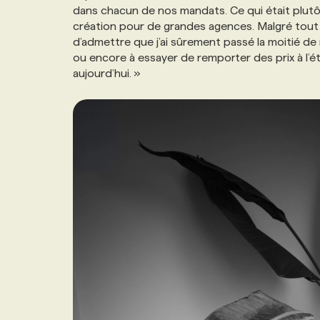
dans chacun de nos mandats. Ce qui était plutô
création pour de grandes agences. Malgré tout le 
d’admettre que j’ai sûrement passé la moitié d
ou encore à essayer de remporter des prix à l’étr
aujourd’hui. »