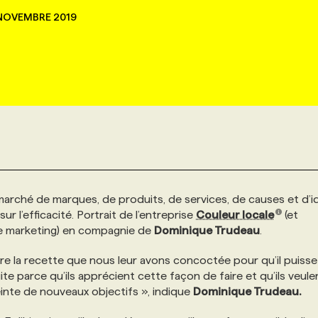
NOVEMBRE 2019
marché de marques, de produits, de services, de causes et d’i
r l’efficacité. Portrait de l’entreprise
Couleur locale
(et
ène marketing) en compagnie de
Dominique Trudeau
.
 la recette que nous leur avons concoctée pour qu’il puisse 
te parce qu’ils apprécient cette façon de faire et qu’ils veule
einte de nouveaux objectifs », indique
Dominique Trudeau.