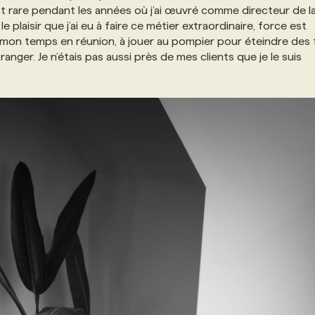
t rare pendant les années où j’ai œuvré comme directeur de l
plaisir que j’ai eu à faire ce métier extraordinaire, force est
e mon temps en réunion, à jouer au pompier pour éteindre des 
anger. Je n’étais pas aussi près de mes clients que je le suis