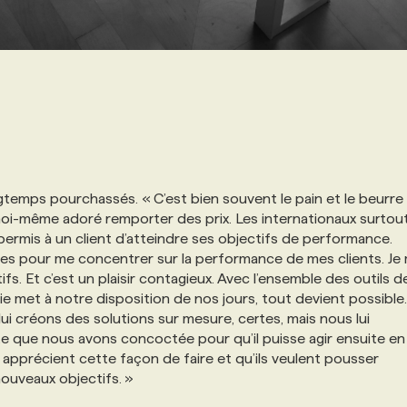
gtemps pourchassés. « C’est bien souvent le pain et le beurre
moi-même adoré remporter des prix. Les internationaux surtout
is permis à un client d’atteindre ses objectifs de performance.
nses pour me concentrer sur la performance de mes clients. Je
ifs. Et c’est un plaisir contagieux. Avec l’ensemble des outils d
e met à notre disposition de nos jours, tout devient possible
 lui créons des solutions sur mesure, certes, mais nous lui
e que nous avons concoctée pour qu’il puisse agir ensuite en
s apprécient cette façon de faire et qu’ils veulent pousser
nouveaux objectifs. »