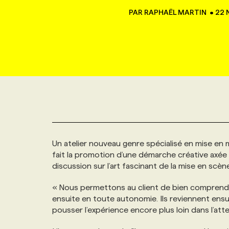
NOUVEAU!
PAR
RAPHAËL MARTIN
•
22 
RESSOURCES HUMAINES
NOMINATIONS
ANNONCEZ AVEC NOUS
BULLETIN FORMATION
EMPLOYEUR
CONFÉRENCES
MARKETING ET COMMUNICATION
NOUVEAUX MANDATS
AFFICHEZ UN POSTE / TARIFS
CANDIDAT
BULLETIN RECRUTEMENT
NOS CONFÉRENCES
FORMATIONS
WEB & MÉDIAS SOCIAUX
VOIR LES OFFRES
AFFAIRES DE L'INDUSTRIE
CONSULTER LA CVTHÈQUE
INFOLETTRE PUBLICITÉ
FAQ
NOS FORMATIONS EN LIGNE
CHASSE DE TÊTE
MARKETING DURABLE
PROFIL CANDIDAT
INITIATIVES NUMÉRIQUES
PROFIL ENTREPRISE
ANNONCEZ AVEC NOUS
ANNONCEZ AVEC NOUS
NOS PARCOURS DE FORMATIONS
SERVICE DE CHASSE DE TÊTE
Un atelier nouveau genre spécialisé en mise en 
GEO/SEO
PRIX ET DISTINCTIONS
FAQ
FORMATIONS PERSONNALISÉES
NOS TARIFS
fait la promotion d’une démarche créative axée su
discussion sur l’art fascinant de la mise en sc
ÉVÉNEMENTIEL
TENDANCES
ANNONCEZ AVEC NOUS
NOS FORMATEUR‧RICES
NOS EXPERTISES
« Nous permettons au client de bien comprendre
ensuite en toute autonomie. Ils reviennent ensui
NOS AUTEUR‧RICES
POURQUOI CHOISIR NOS FORMATIONS
FAQ
pousser l’expérience encore plus loin dans l’att