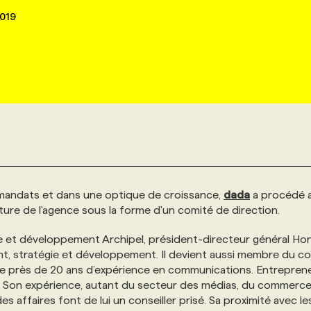
019
x mandats et dans une optique de croissance,
dada
a procédé 
cture de l'agence sous la forme d'un comité de direction.
ie et développement Archipel, président-directeur général Ho
dent, stratégie et développement. Il devient aussi membre du c
 près de 20 ans d’expérience en communications. Entrepren
ique. Son expérience, autant du secteur des médias, du commerc
s affaires font de lui un conseiller prisé. Sa proximité avec l