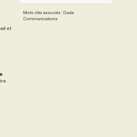
Mots clés associés : Dada
Communications
eil et
e
tre