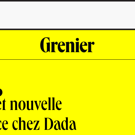
t nouvelle
ce chez Dada