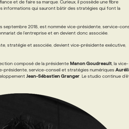
fiance et de faire sa marque. Curieux, il possède une fibre
es informations qui sauront bâtir des stratégies qui font la
uis septembre 2018, est nommée vice-présidente, service-cons
ionnariat de l’entreprise et en devient donc associée.
te, stratégie et associée, devient vice-présidente exécutive,
irection composé de la présidente
Manon Goudreault
, la vice-
ice-présidente, service-conseil et stratégies numériques
Auréli
éveloppement
Jean-Sébastien Granger
. Le studio continue d’ê
.