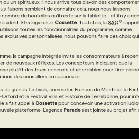
 ou un spiritueux, il nous arrive tous d’avoir des comporteme
ous faisons semblant de connaître cela, nous nous laissons
 nombre de bouteilles qu’il reste sur la tablette… et il n’y a rie
président, Stratégie chez
Cossette
. Toutefois, la
SAQ
rappel
 utilisons toutes les fonctionnalités du programme, comme
fres exclusives personnalisées, nous pouvons faire des choix qui
mme, la campagne intégrée invite les consommateurs à repens
ter de nouveaux réflexes. Les concepteurs indiquent que la
ropose plutôt des trucs concrets et abordables pour tirer plei
tions des conseillers en succursale.
 de grands festivals, comme les Francos de Montréal, le Fest
Orford et le Festival Vins et Histoire de Terrebonne, pour in
le a fait appel à
Cossette
pour concevoir une activation ludiq
 nouvelle plateforme. L’agence
Parade
s’est jointe au projet afin