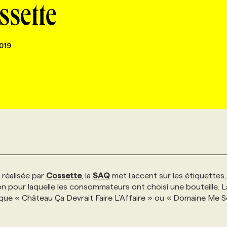
ssette
019
réalisée par
Cossette
, la
SAQ
met l’accent sur les étiquettes,
on pour laquelle les consommateurs ont choisi une bouteille. L
 que « Château Ça Devrait Faire L’Affaire » ou « Domaine Me 