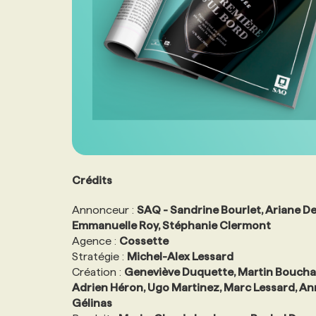
Crédits
Annonceur :
SAQ - Sandrine Bourlet, Ariane De
Emmanuelle Roy, Stéphanie Clermont
Agence :
Cossette
Stratégie :
Michel-Alex Lessard
Création :
Geneviève Duquette, Martin Boucha
Adrien Héron, Ugo Martinez, Marc Lessard, An
Gélinas