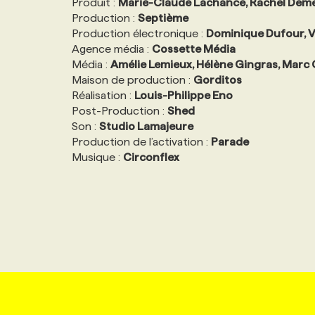
Produit :
Marie-Claude Lachance, Rachel Demer
Production :
Septième
Production électronique :
Dominique Dufour, V
Agence média :
Cossette Média
Média :
Amélie Lemieux, Hélène Gingras, Marc
Maison de production :
Gorditos
Réalisation :
Louis-Philippe Eno
Post-Production :
Shed
Son :
Studio Lamajeure
Production de l’activation :
Parade
Musique :
Circonflex