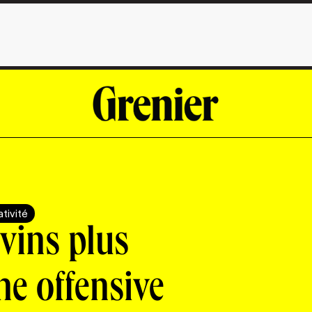
tivité
vins plus
ne offensive