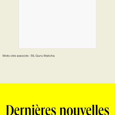
Mots clés associés : 5S, Guru Matcha
Dernières nouvelles