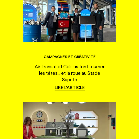
CAMPAGNES ET CRÉATIVITÉ
Air Transat et Celsius font tourner
les têtes... et la roue au Stade
Saputo
LIRE L'ARTICLE