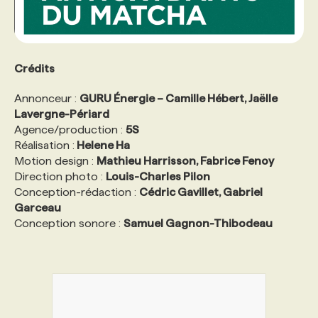
Crédits
Annonceur :
GURU Énergie – Camille Hébert, Jaëlle
Lavergne-Périard
Agence/production :
5S
Réalisation :
Helene Ha
Motion design :
Mathieu Harrisson, Fabrice Fenoy
Direction photo :
Louis-Charles Pilon
Conception-rédaction :
Cédric Gavillet, Gabriel
Garceau
Conception sonore :
Samuel Gagnon-Thibodeau