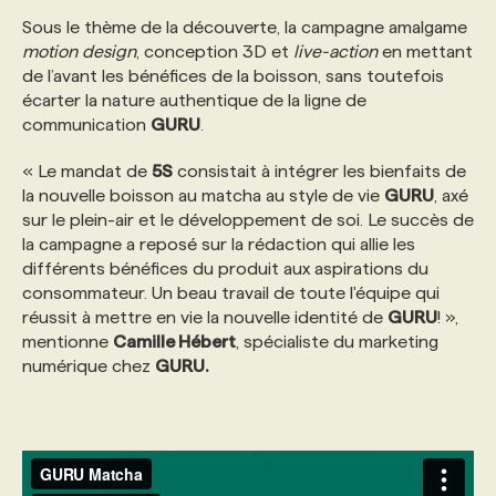
Sous le thème de la découverte, la campagne amalgame
motion design
, conception 3D et
live-action
en mettant
PROGRAMMES DE SUBVENTIONS
de l’avant les bénéfices de la boisson, sans toutefois
écarter la nature authentique de la ligne de
FAQ
communication
GURU
.
« Le mandat de
5S
consistait à intégrer les bienfaits de
ANNONCEZ AVEC NOUS
la nouvelle boisson au matcha au style de vie
GURU
, axé
sur le plein-air et le développement de soi. Le succès de
la campagne a reposé sur la rédaction qui allie les
différents bénéfices du produit aux aspirations du
consommateur. Un beau travail de toute l'équipe qui
réussit à mettre en vie la nouvelle identité de
GURU
! »,
mentionne
Camille Hébert
, spécialiste du marketing
numérique chez
GURU.