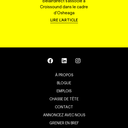
belairdirect s'associe à
Croissound dans le cadre
d'Osheaga
LIRE L'ARTICLE
À PROPOS
BLOGUE
EMPLOIS
CHASSE DE TÊTE
CONTACT
ANNONCEZ AVEC NOUS
GRENIER EN BREF