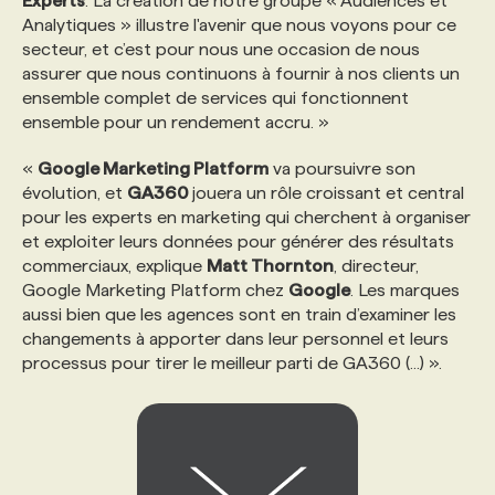
Experts
. La création de notre groupe « Audiences et
Analytiques » illustre l'avenir que nous voyons pour ce
secteur, et c’est pour nous une occasion de nous
assurer que nous continuons à fournir à nos clients un
ensemble complet de services qui fonctionnent
ensemble pour un rendement accru. »
«
Google Marketing Platform
va poursuivre son
évolution, et
GA360
jouera un rôle croissant et central
pour les experts en marketing qui cherchent à organiser
et exploiter leurs données pour générer des résultats
commerciaux, explique
Matt Thornton
, directeur,
Google Marketing Platform chez
Google
. Les marques
aussi bien que les agences sont en train d’examiner les
changements à apporter dans leur personnel et leurs
processus pour tirer le meilleur parti de GA360 (...) ».