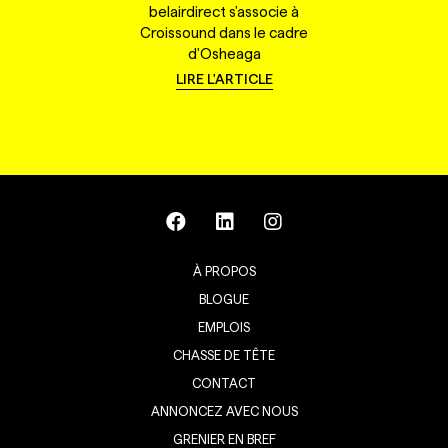
belairdirect s'associe à
Croissound dans le cadre
d'Osheaga
LIRE L'ARTICLE
À PROPOS
BLOGUE
EMPLOIS
CHASSE DE TÊTE
CONTACT
ANNONCEZ AVEC NOUS
GRENIER EN BREF