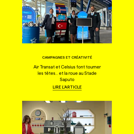
CAMPAGNES ET CRÉATIVITÉ
Air Transat et Celsius font tourner
les têtes... et la roue au Stade
Saputo
LIRE L'ARTICLE