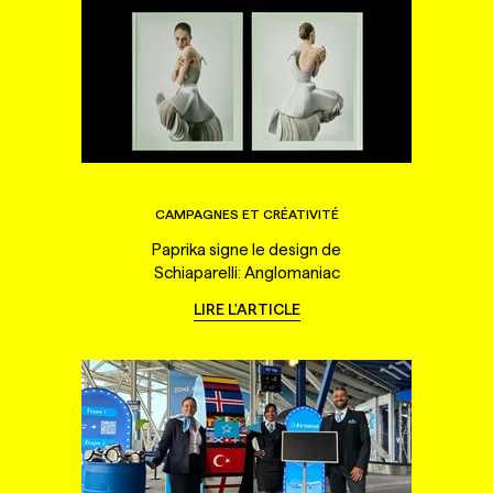
CAMPAGNES ET CRÉATIVITÉ
Paprika signe le design de
Schiaparelli: Anglomaniac
LIRE L'ARTICLE