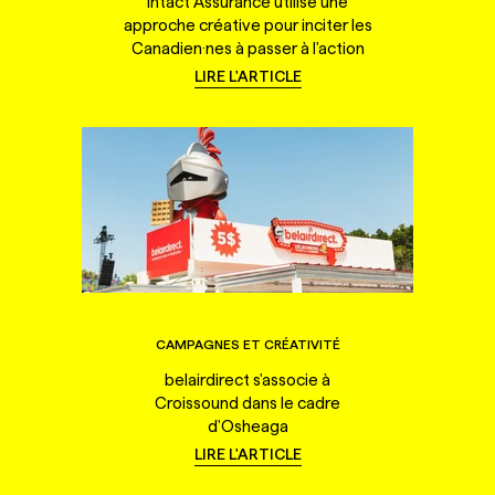
Intact Assurance utilise une
approche créative pour inciter les
Canadien·nes à passer à l'action
LIRE L'ARTICLE
CAMPAGNES ET CRÉATIVITÉ
belairdirect s'associe à
Croissound dans le cadre
d'Osheaga
LIRE L'ARTICLE