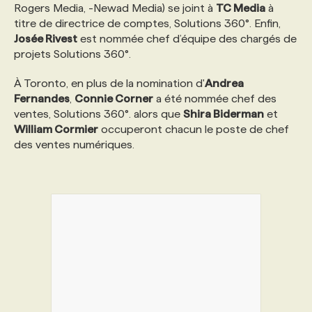
Rogers Media, -Newad Media) se joint à
TC Media
à
titre de directrice de comptes, Solutions 360°. Enfin,
PROGRAMMES DE SUBVENTIONS
Josée Rivest
est nommée chef d’équipe des chargés de
projets Solutions 360°.
FAQ
À Toronto, en plus de la nomination d'
Andrea
Fernandes
,
Connie Corner
a été nommée chef des
ventes, Solutions 360°. alors que
Shira Biderman
et
ANNONCEZ AVEC NOUS
William Cormier
occuperont chacun le poste de chef
des ventes numériques.