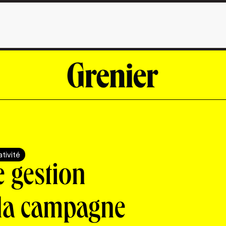
tivité
e gestion
 la campagne