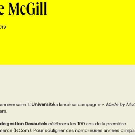
 McGill
019
nniversaire. L'
Université
a lancé sa campagne «
Made by McG
lars.
 de gestion Desautels
célébrera les 100 ans de la première
erce (B.Com.). Pour souligner ces nombreuses années d'impa