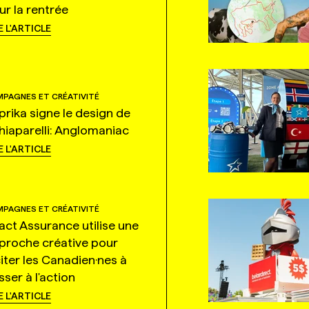
ur la rentrée
E L'ARTICLE
PAGNES ET CRÉATIVITÉ
prika signe le design de
hiaparelli: Anglomaniac
E L'ARTICLE
PAGNES ET CRÉATIVITÉ
tact Assurance utilise une
proche créative pour
citer les Canadien·nes à
ser à l'action
E L'ARTICLE